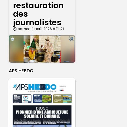
restauration
des
journalistes
samedi 1 août 2026 à 11h21
APS HEBDO