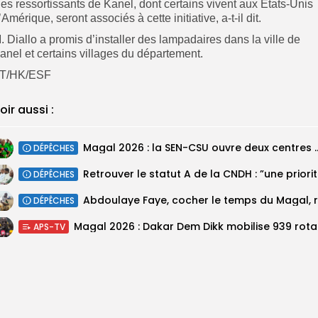
es ressortissants de Kanel, dont certains vivent aux États-Unis
’Amérique, seront associés à cette initiative, a-t-il dit.
. Diallo a promis d’installer des lampadaires dans la ville de
anel et certains villages du département.
T/HK/ESF
oir aussi :
Magal 2026 : la SEN-CSU ouvre deux 
DÉPÊCHES
Retrouv
DÉPÊCHES
DÉPÊCHES
Magal 20
APS-TV