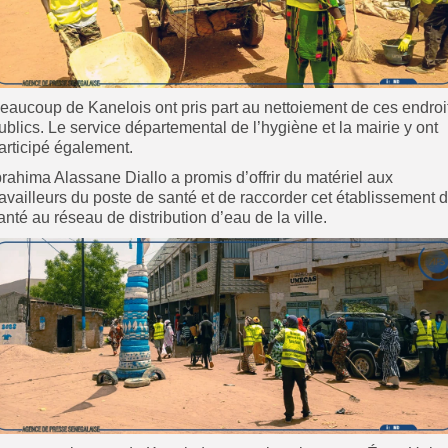
eaucoup de Kanelois ont pris part au nettoiement de ces endroi
ublics. Le service départemental de l’hygiène et la mairie y ont
articipé également.
brahima Alassane Diallo a promis d’offrir du matériel aux
ravailleurs du poste de santé et de raccorder cet établissement 
anté au réseau de distribution d’eau de la ville.