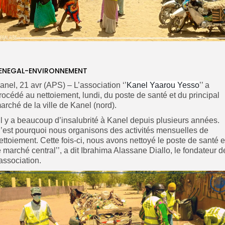
ENEGAL-ENVIRONNEMENT
anel, 21 avr (APS) – L’association ‘’
Kanel Yaarou Yesso
’’ a
rocédé au nettoiement, lundi, du poste de santé et du principal
arché de la ville de Kanel (nord).
’Il y a beaucoup d’insalubrité à Kanel depuis plusieurs années.
’est pourquoi nous organisons des activités mensuelles de
ettoiement. Cette fois-ci, nous avons nettoyé le poste de santé e
e marché central’’, a dit Ibrahima Alassane Diallo, le fondateur d
’association.