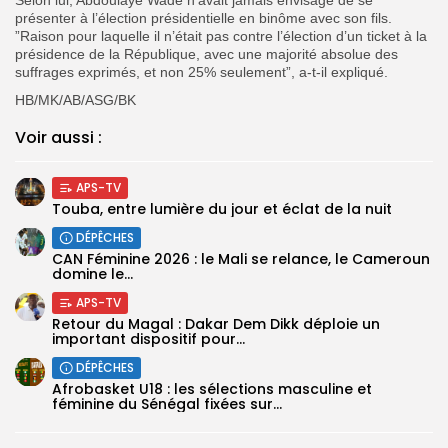
présenter à l’élection présidentielle en binôme avec son fils.
”Raison pour laquelle il n’était pas contre l’élection d’un ticket à la
présidence de la République, avec une majorité absolue des
suffrages exprimés, et non 25% seulement”, a-t-il expliqué.
HB/MK/AB/ASG/BK
Voir aussi :
APS-TV
Touba, entre lumière du jour et éclat de la nuit
DÉPÊCHES
‎CAN Féminine 2026 : le Mali se relance, le Cameroun
domine le...
APS-TV
Retour du Magal : Dakar Dem Dikk déploie un
important dispositif pour...
DÉPÊCHES
‎Afrobasket U18 : les sélections masculine et
féminine du Sénégal fixées sur...