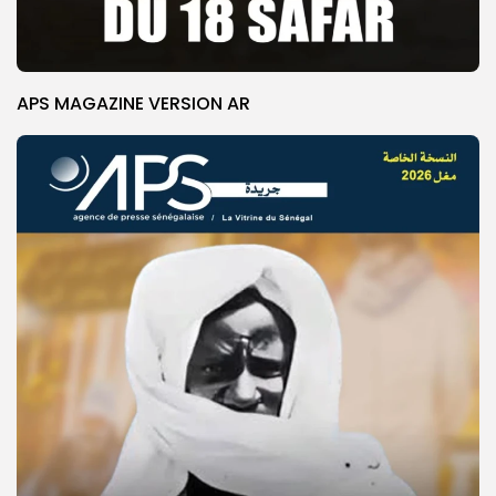
APS MAGAZINE VERSION AR
© Copyright 2025, APS