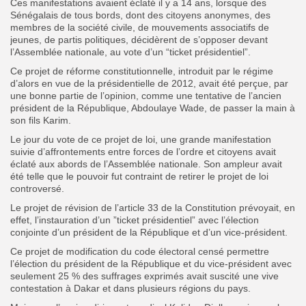
Ces manifestations avaient éclaté il y a 14 ans, lorsque des
Sénégalais de tous bords, dont des citoyens anonymes, des
membres de la société civile, de mouvements associatifs de
jeunes, de partis politiques, décidèrent de s’opposer devant
l’Assemblée nationale, au vote d’un “ticket présidentiel”.
Ce projet de réforme constitutionnelle, introduit par le régime
d’alors en vue de la présidentielle de 2012, avait été perçue, par
une bonne partie de l’opinion, comme une tentative de l’ancien
président de la République, Abdoulaye Wade, de passer la main à
son fils Karim.
Le jour du vote de ce projet de loi, une grande manifestation
suivie d’affrontements entre forces de l’ordre et citoyens avait
éclaté aux abords de l’Assemblée nationale. Son ampleur avait
été telle que le pouvoir fut contraint de retirer le projet de loi
controversé.
Le projet de révision de l’article 33 de la Constitution prévoyait, en
effet, l’instauration d’un ”ticket présidentiel” avec l’élection
conjointe d’un président de la République et d’un vice-président.
Ce projet de modification du code électoral censé permettre
l’élection du président de la République et du vice-président avec
seulement 25 % des suffrages exprimés avait suscité une vive
contestation à Dakar et dans plusieurs régions du pays.