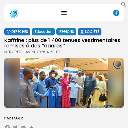
DÉPÊCHES
Education
REGIONS
SOCIÉTÉ
Kaffrine : plus de 1 400 tenues vestimentaires
remises à des ‘’daaras’’
MERCREDI 1 AVRIL 2026 À 20H12
PARTAGER