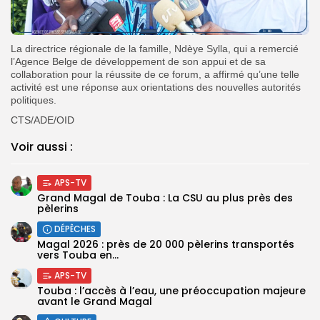
La directrice régionale de la famille, Ndèye Sylla, qui a remercié
l’Agence Belge de développement de son appui et de sa
collaboration pour la réussite de ce forum, a affirmé qu’une telle
activité est une réponse aux orientations des nouvelles autorités
politiques.
CTS/ADE/OID
Voir aussi :
APS-TV
Grand Magal de Touba : La CSU au plus près des
pèlerins
DÉPÊCHES
Magal 2026 : près de 20 000 pèlerins transportés
vers Touba en...
APS-TV
Touba : l’accès à l’eau, une préoccupation majeure
avant le Grand Magal