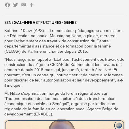
Facebook
Twitter
Email
Partager
Search
Search
SENEGAL-INFRASTRUCTURES-GENRE
for:
Button
Kaffrine, 10 avr (APS) – Le médiateur pédagogique au ministère
FR
de l’éducation nationale, Moustapha Ndao, a plaidé, mercredi,
pour l’achèvement des travaux de construction du Centre
départemental d’assistance et de formation pour la femme
(CEDAF) de Kaffrine en chantier depuis 2015.
‘’Nous lançons un appel à l’Etat pour l’achèvement des travaux de
construction du siège du CEDAF de Kaffrine dont les travaux ont
démarré depuis 2015 mais qui, jusque-là, tarde à être livré. Et
pourtant, c’est un centre qui pourrait servir de cadre aux femmes
pour discuter de leur autonomisation et leur développement’’, a-t-
il indiqué.
M. Ndao s’exprimait en marge du forum régional axé sur
‘’l’autonomisation des femmes : pilier clé de la transformation
économique et sociale du Sénégal’’, organisé par la direction
régionale de la famille en collaboration avec l’Agence Belge de
développement (ENABEL).