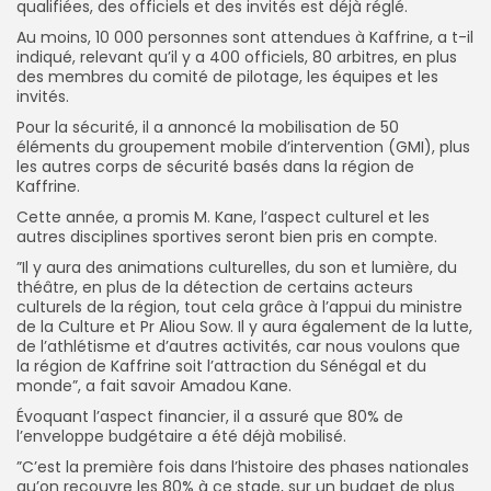
qualifiées, des officiels et des invités est déjà réglé.
Au moins, 10 000 personnes sont attendues à Kaffrine, a t-il
indiqué, relevant qu’il y a 400 officiels, 80 arbitres, en plus
des membres du comité de pilotage, les équipes et les
invités.
Pour la sécurité, il a annoncé la mobilisation de 50
éléments du groupement mobile d’intervention (GMI), plus
les autres corps de sécurité basés dans la région de
Kaffrine.
Cette année, a promis M. Kane, l’aspect culturel et les
autres disciplines sportives seront bien pris en compte.
”Il y aura des animations culturelles, du son et lumière, du
théâtre, en plus de la détection de certains acteurs
culturels de la région, tout cela grâce à l’appui du ministre
de la Culture et Pr Aliou Sow. Il y aura également de la lutte,
de l’athlétisme et d’autres activités, car nous voulons que
la région de Kaffrine soit l’attraction du Sénégal et du
monde”, a fait savoir Amadou Kane.
Évoquant l’aspect financier, il a assuré que 80% de
l’enveloppe budgétaire a été déjà mobilisé.
”C’est la première fois dans l’histoire des phases nationales
qu’on recouvre les 80% à ce stade, sur un budget de plus