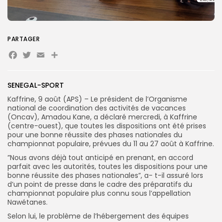
Search
Search
PARTAGER
for:
Button
Facebook
Twitter
Email
Partager
FR
SENEGAL-SPORT
Kaffrine, 9 août (APS) – Le président de l’Organisme
national de coordination des activités de vacances
(Oncav), Amadou Kane, a déclaré mercredi, à Kaffrine
(centre-ouest), que toutes les dispositions ont été prises
pour une bonne réussite des phases nationales du
championnat populaire, prévues du 11 au 27 août à Kaffrine.
”Nous avons déjà tout anticipé en prenant, en accord
parfait avec les autorités, toutes les dispositions pour une
bonne réussite des phases nationales”, a- t-il assuré lors
d’un point de presse dans le cadre des préparatifs du
championnat populaire plus connu sous l’appellation
Nawétanes.
Selon lui, le problème de l’hébergement des équipes