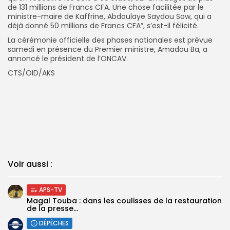
de 131 millions de Francs CFA. Une chose facilitée par le
ministre-maire de Kaffrine, Abdoulaye Saydou Sow, qui a
déjà donné 50 millions de Francs CFA”, s’est-il félicité.
La cérémonie officielle des phases nationales est prévue
samedi en présence du Premier ministre, Amadou Ba, a
annoncé le président de l’ONCAV.
CTS/OID/AKS
Voir aussi :
APS-TV
Magal Touba : dans les coulisses de la restauration
de la presse...
DÉPÊCHES