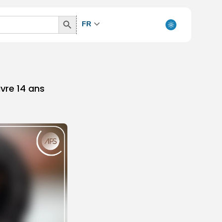
Search
FR
Button
vre 14 ans