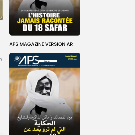
APS MAGAZINE VERSION AR
n
e-