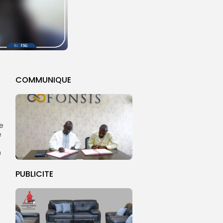
COMMUNIQUE
e
e
n
PUBLICITE