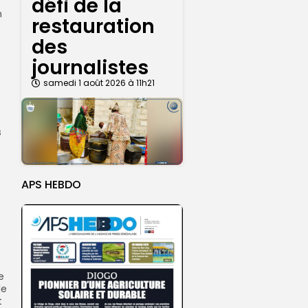
défi de la
n
restauration
des
journalistes
samedi 1 août 2026 à 11h21
s
APS HEBDO
e
le
t