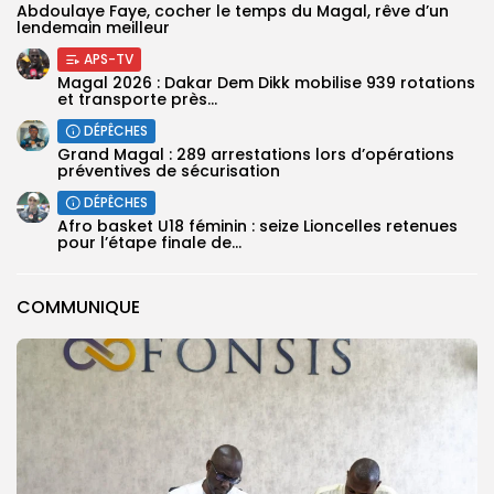
Abdoulaye Faye, cocher le temps du Magal, rêve d’un
lendemain meilleur
APS-TV
Magal 2026 : Dakar Dem Dikk mobilise 939 rotations
et transporte près...
DÉPÊCHES
Grand Magal : 289 arrestations lors d’opérations
préventives de sécurisation
DÉPÊCHES
‎Afro basket U18 féminin : seize Lioncelles retenues
pour l’étape finale de...
COMMUNIQUE