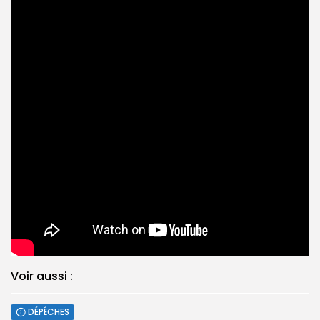
Voir aussi :
DÉPÊCHES