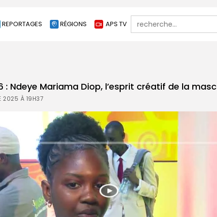
Search
REPORTAGES
RÉGIONS
APS TV
for:
 : Ndeye Mariama Diop, l’esprit créatif de la mas
 2025 À 19H37