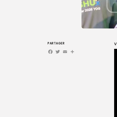
PARTAGER
V
Facebook
Twitter
Email
Partager