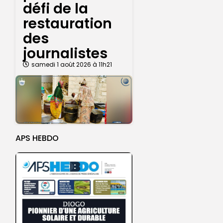
défi de la
restauration
des
journalistes
samedi 1 août 2026 à 11h21
APS HEBDO