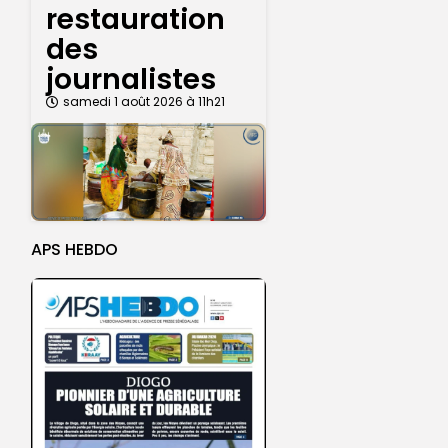
restauration
des
journalistes
samedi 1 août 2026 à 11h21
APS HEBDO