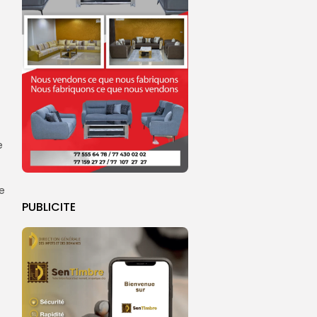
t
e
ce
PUBLICITE