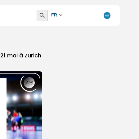
Search
FR
Button
 21 mai à Zurich