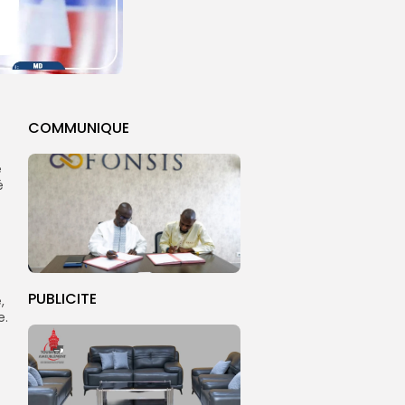
COMMUNIQUE
e
é
PUBLICITE
,
e.