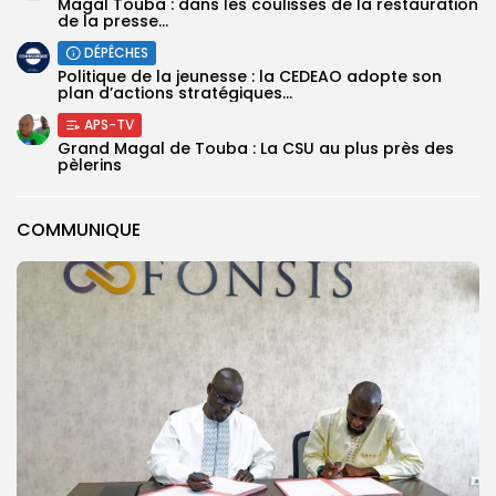
Magal Touba : dans les coulisses de la restauration
de la presse...
DÉPÊCHES
Politique de la jeunesse : la CEDEAO adopte son
plan d’actions stratégiques...
APS-TV
Grand Magal de Touba : La CSU au plus près des
pèlerins
COMMUNIQUE