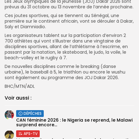
Les Jeux olympiques de la jeunesse (JOJ) Dakar 2026 sont
prévus du 31 octobre au 13 novembre de l’année prochaine.
Ces joutes sportives, qui se tiennent au Sénégal, une
première sur le continent africain, vont se dérouler à Dakar,
Saly et Diamniadio.
Les organisateurs tablent sur la participation d’environ 2
700 athlètes qui vont s’illustrer dans une vingtaine de
disciplines sportives, allant de l’athlétisme à l’escrime, en
passant par la natation, le skateboard, le judo, la voile, le
beach-volley et le rugby à 7.
De nouvelles disciplines comme le breaking (danse
urbaine), le baseball à 5, le triathlon ou encore le wushu
sont également au programme des JOJ Dakar 2026.
BHC/MTN/ADL
Voir aussi :
DÉPÊCHES
‎CAN féminine 2026 : le Nigeria se reprend, le Malawi
surprend encore...
APS-TV