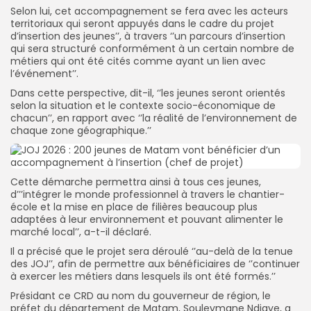
Selon lui, cet accompagnement se fera avec les acteurs
territoriaux qui seront appuyés dans le cadre du projet
d’insertion des jeunes’’, à travers ‘’un parcours d’insertion
qui sera structuré conformément à un certain nombre de
métiers qui ont été cités comme ayant un lien avec
l’événement’’.
Dans cette perspective, dit-il, ‘’les jeunes seront orientés
selon la situation et le contexte socio-économique de
chacun’’, en rapport avec ‘’la réalité de l’environnement de
chaque zone géographique.’’
Cette démarche permettra ainsi à tous ces jeunes,
d’’’intégrer le monde professionnel à travers le chantier-
école et la mise en place de filières beaucoup plus
adaptées à leur environnement et pouvant alimenter le
marché local’’, a-t-il déclaré.
Il a précisé que le projet sera déroulé ‘’au-delà de la tenue
des JOJ’’, afin de permettre aux bénéficiaires de ‘’continuer
à exercer les métiers dans lesquels ils ont été formés.’’
Présidant ce CRD au nom du gouverneur de région, le
préfet du département de Matam, Souleymane Ndiaye, a