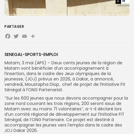
Search
Search
for:
Button
PARTAGER
Facebook
Twitter
Email
Partager
FR
SENEGAL-SPORTS-EMPLOI
Matam, 3 mai (APS) – Deux cents jeunes de la région de
Matam vont bénéficier d’un accompagnement à
l’insertion, dans le cadre des Jeux olympiques de la
jeunesse, (JOJ) prévus en 2026, à Dakar, a annoncé,
vendredi, Moustapha Diop, chef de projet de l’Initiative Fit
Sénégal à l’ONG Partenariat.
‘’Sur les 600 jeunes que nous devons accompagner pour la
zone nord couvrant les trois régions, 200 seront issus de
Matam avec au moins 71 volontaires’’, a-t-il déclaré lors
d’un comité régional de développement sur l’Initiative FIT
Sénégal, de l’ONG Partenaire. Ce projet est destiné à
accompagner les jeunes vers l’emploi dans le cadre des
JOJ Dakar 2026.