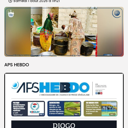
samedi 1 août 2026 à 11h21
APS HEBDO