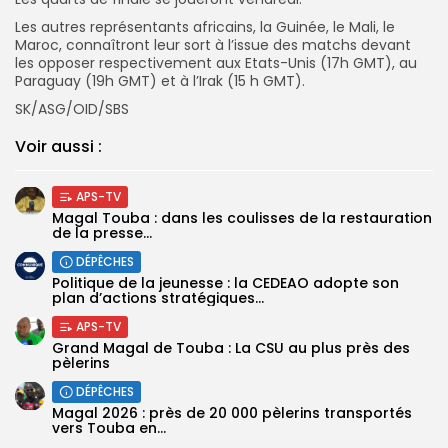
Les autres représentants africains, la Guinée, le Mali, le
Maroc, connaîtront leur sort à l’issue des matchs devant
les opposer respectivement aux Etats-Unis (17h GMT), au
Paraguay (19h GMT) et à l’Irak (15 h GMT).
SK/ASG/OID/SBS
Voir aussi :
APS-TV
Magal Touba : dans les coulisses de la restauration
de la presse...
DÉPÊCHES
Politique de la jeunesse : la CEDEAO adopte son
plan d’actions stratégiques...
APS-TV
Grand Magal de Touba : La CSU au plus près des
pèlerins
DÉPÊCHES
Magal 2026 : près de 20 000 pèlerins transportés
vers Touba en...