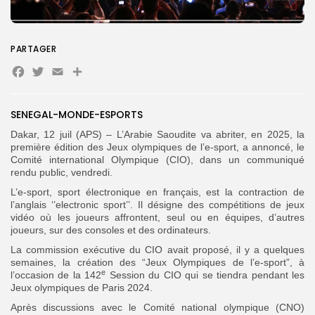
Search
Search
PARTAGER
for:
Button
Facebook
Twitter
Email
Partager
FR
SENEGAL-MONDE-ESPORTS
Dakar, 12 juil (APS) – L’Arabie Saoudite va abriter, en 2025, la
première édition des Jeux olympiques de l’e-sport, a annoncé, le
Comité international Olympique (CIO), dans un communiqué
rendu public, vendredi.
L’e-sport, sport électronique en français, est la contraction de
l’anglais ‘’electronic sport’’. Il désigne des compétitions de jeux
vidéo où les joueurs affrontent, seul ou en équipes, d’autres
joueurs, sur des consoles et des ordinateurs.
La commission exécutive du CIO avait proposé, il y a quelques
semaines, la création des “Jeux Olympiques de l’e-sport”, à
e
l’occasion de la 142
Session du CIO qui se tiendra pendant les
Jeux olympiques de Paris 2024.
Après discussions avec le Comité national olympique (CNO)