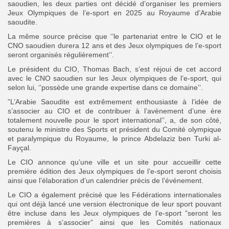
saoudien, les deux parties ont décidé d’organiser les premiers
Jeux Olympiques de l’e-sport en 2025 au Royaume d’Arabie
saoudite.
La même source précise que ‘’le partenariat entre le CIO et le
CNO saoudien durera 12 ans et des Jeux olympiques de l’e-sport
seront organisés régulièrement’’.
Le président du CIO, Thomas Bach, s’est réjoui de cet accord
avec le CNO saoudien sur les Jeux olympiques de l’e-sport, qui
selon lui, ‘’possède une grande expertise dans ce domaine’’.
”L’Arabie Saoudite est extrêmement enthousiaste à l’idée de
s’associer au CIO et de contribuer à l’avènement d’une ère
totalement nouvelle pour le sport international’’, a, de son côté,
soutenu le ministre des Sports et président du Comité olympique
et paralympique du Royaume, le prince Abdelaziz ben Turki al-
Fayçal.
Le CIO annonce qu’une ville et un site pour accueillir cette
première édition des Jeux olympiques de l’e-sport seront choisis
ainsi que l’élaboration d’un calendrier précis de l’événement.
Le CIO a également précisé que les Fédérations internationales
qui ont déjà lancé une version électronique de leur sport pouvant
être incluse dans les Jeux olympiques de l’e-sport ”seront les
premières à s’associer” ainsi que les Comités nationaux