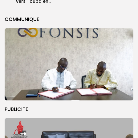
vers Touba en...
COMMUNIQUE
PUBLICITE