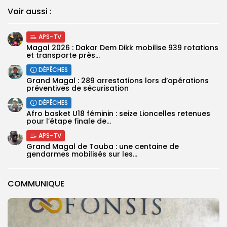
Voir aussi :
APS-TV
Magal 2026 : Dakar Dem Dikk mobilise 939 rotations
et transporte près...
DÉPÊCHES
Grand Magal : 289 arrestations lors d’opérations
préventives de sécurisation
DÉPÊCHES
‎Afro basket U18 féminin : seize Lioncelles retenues
pour l’étape finale de...
APS-TV
Grand Magal de Touba : une centaine de
gendarmes mobilisés sur les...
COMMUNIQUE