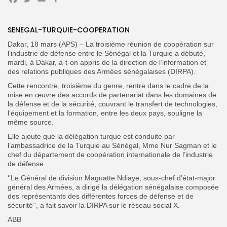
Facebook
Twitter
Email
Partager
Search
Search
for:
Button
SENEGAL-TURQUIE-COOPERATION
Dakar, 18 mars (APS) – La troisième réunion de coopération sur
FR
l’industrie de défense entre le Sénégal et la Turquie a débuté,
mardi, à Dakar, a-t-on appris de la direction de l’information et
des relations publiques des Armées sénégalaises (DIRPA).
Cette rencontre, troisième du genre, rentre dans le cadre de la
mise en œuvre des accords de partenariat dans les domaines de
la défense et de la sécurité, couvrant le transfert de technologies,
l’équipement et la formation, entre les deux pays, souligne la
même source.
Elle ajoute que la délégation turque est conduite par
l’ambassadrice de la Turquie au Sénégal, Mme Nur Sagman et le
chef du département de coopération internationale de l’industrie
de défense.
‘’Le Général de division Maguatte Ndiaye, sous-chef d’état-major
général des Armées, a dirigé la délégation sénégalaise composée
des représentants des différentes forces de défense et de
sécurité’’, a fait savoir la DIRPA sur le réseau social X.
ABB