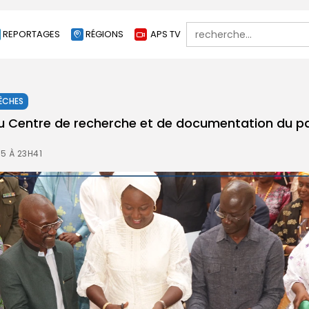
Search
REPORTAGES
RÉGIONS
APS TV
for:
ÊCHES
u Centre de recherche et de documentation du p
25 À 23H41