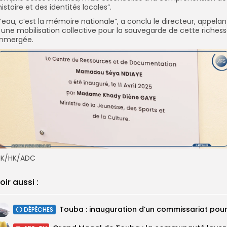
’histoire et des identités locales”.
L’eau, c’est la mémoire nationale”, a conclu le directeur, appelan
 une mobilisation collective pour la sauvegarde de cette riches
mmergée.
K/HK/ADC
oir aussi :
DÉPÊCHES