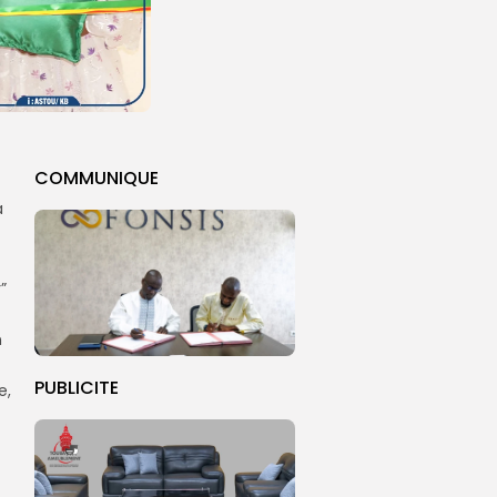
COMMUNIQUE
a
”
n
PUBLICITE
e,