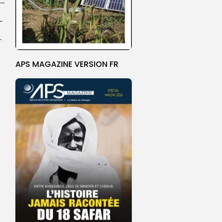
Grand Magal de Touba : la communauté layenne souligne une célébration qui...
a dévoile une feuille de route
e un événement porteur...
APS MAGAZINE VERSION FR