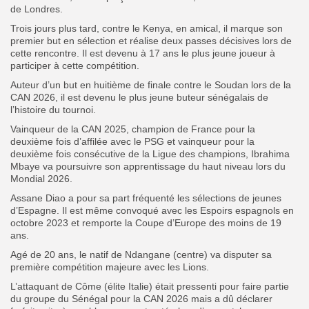
de Londres.
Trois jours plus tard, contre le Kenya, en amical, il marque son
premier but en sélection et réalise deux passes décisives lors de
cette rencontre. Il est devenu à 17 ans le plus jeune joueur à
participer à cette compétition.
Auteur d’un but en huitième de finale contre le Soudan lors de la
CAN 2026, il est devenu le plus jeune buteur sénégalais de
l’histoire du tournoi.
Vainqueur de la CAN 2025, champion de France pour la
deuxième fois d’affilée avec le PSG et vainqueur pour la
deuxième fois consécutive de la Ligue des champions, Ibrahima
Mbaye va poursuivre son apprentissage du haut niveau lors du
Mondial 2026.
Assane Diao a pour sa part fréquenté les sélections de jeunes
d’Espagne. Il est même convoqué avec les Espoirs espagnols en
octobre 2023 et remporte la Coupe d’Europe des moins de 19
ans.
‎Agé de 20 ans, le natif de Ndangane (centre) va disputer sa
première compétition majeure avec les Lions.
L’attaquant de Côme (élite Italie) était pressenti pour faire partie
du groupe du Sénégal pour la CAN 2026 mais a dû déclarer