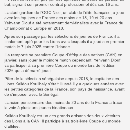
but, signant son premier contrat professionnel dès ses 16 ans.
L’actuel gardien de l’OGC Nice, un club de l’élite française, a joué
avec les équipes de France des moins de 18, 19 et 20 ans.
Yehvann Diouf a été notamment demi-finaliste avec la France du
Championnat d’Europe en 2018.
Après son passage par les sélections de jeunes de France, il a
finalement opté pour les Lions avec lesquels il a joué son premier
match le 7 juin 2025 contre l’Irlande.
Il a remporté sa première Coupe d’Afrique des nations (CAN) en
janvier, sans jouer le moindre match cependant. Yehvann Diouf
va participer à sa première Coupe du monde lors de l’édition
2026 qui a démarré jeudi.
Pilier de la sélection sénégalaise depuis 2015, le capitaine des
Lions Kalidou Koulibaly s’était illustré il y a quelques années avec
les petites catégories de la France, son pays de naissance, avant
de s’imposer avec le Sénégal.
L’ancien pensionnaire des moins de 20 ans de la France a tracé
la voie à plusieurs jeunes binationaux.
Kalidou Koulibaly est un des grands artisans des deux victoires
des Lions à la CAN. Il participe à sa troisième Coupe du monde
d’affilée.