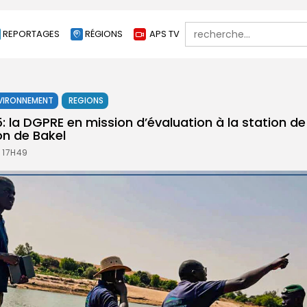
Search
REPORTAGES
RÉGIONS
APS TV
for:
VIRONNEMENT
REGIONS
: la DGPRE en mission d’évaluation à la station de
on de Bakel
À 17H49