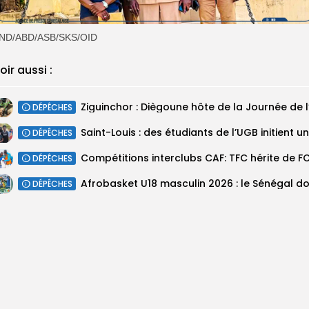
ND/ABD/ASB/SKS/OID
oir aussi :
DÉPÊCHES
DÉPÊCHES
DÉPÊCHES
DÉPÊCHES