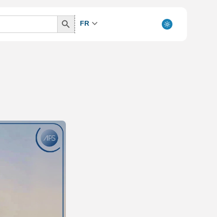
Search
FR
Button