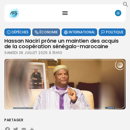
DÉPÊCHES
ÉCONOMIE
INTERNATIONAL
POLITIQUE
Hassan Naciri prône un maintien des acquis
de la coopération sénégalo-marocaine
SAMEDI 26 JUILLET 2025 À 15H10
PARTAGER