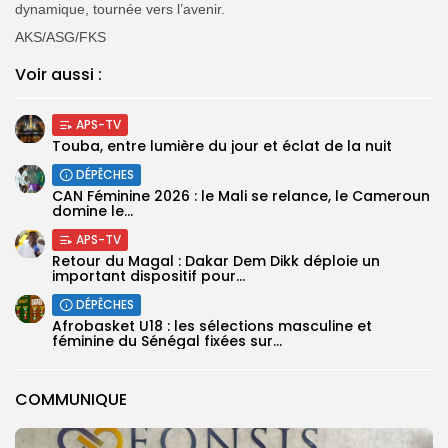
dynamique, tournée vers l’avenir.
AKS/ASG/FKS
Voir aussi :
APS-TV
Touba, entre lumière du jour et éclat de la nuit
DÉPÊCHES
‎CAN Féminine 2026 : le Mali se relance, le Cameroun
domine le...
APS-TV
Retour du Magal : Dakar Dem Dikk déploie un
important dispositif pour...
DÉPÊCHES
‎Afrobasket U18 : les sélections masculine et
féminine du Sénégal fixées sur...
COMMUNIQUE