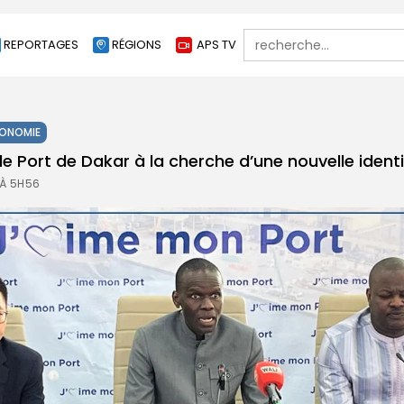
Search
REPORTAGES
RÉGIONS
APS TV
for:
ONOMIE
le Port de Dakar à la cherche d’une nouvelle identi
 À 5H56