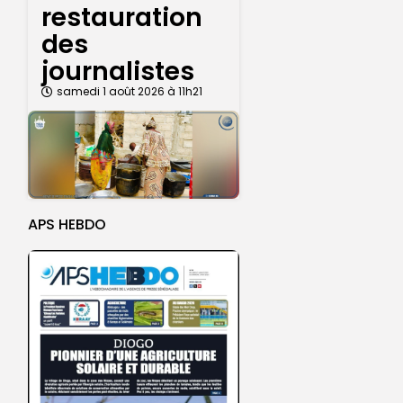
restauration
des
journalistes
samedi 1 août 2026 à 11h21
APS HEBDO