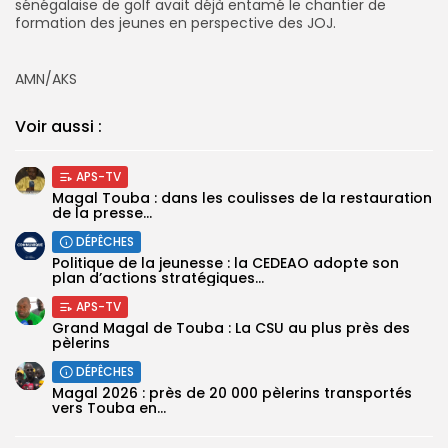
sénégalaise de golf avait déjà entamé le chantier de
formation des jeunes en perspective des JOJ.
AMN/AKS
Voir aussi :
APS-TV
Magal Touba : dans les coulisses de la restauration
de la presse...
DÉPÊCHES
Politique de la jeunesse : la CEDEAO adopte son
plan d’actions stratégiques...
APS-TV
Grand Magal de Touba : La CSU au plus près des
pèlerins
DÉPÊCHES
Magal 2026 : près de 20 000 pèlerins transportés
vers Touba en...