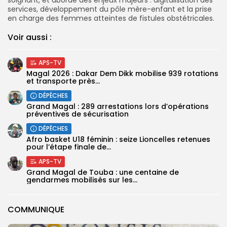
services, développement du pôle mère-enfant et la prise
en charge des femmes atteintes de fistules obstétricales.
Voir aussi :
APS-TV
Magal 2026 : Dakar Dem Dikk mobilise 939 rotations
et transporte près...
DÉPÊCHES
Grand Magal : 289 arrestations lors d’opérations
préventives de sécurisation
DÉPÊCHES
‎Afro basket U18 féminin : seize Lioncelles retenues
pour l’étape finale de...
APS-TV
Grand Magal de Touba : une centaine de
gendarmes mobilisés sur les...
COMMUNIQUE