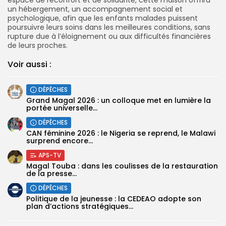
un hébergement, un accompagnement social et
psychologique, afin que les enfants malades puissent
poursuivre leurs soins dans les meilleures conditions, sans
rupture due à l’éloignement ou aux difficultés financières
de leurs proches.
Voir aussi :
DÉPÊCHES
Grand Magal 2026 : un colloque met en lumière la
portée universelle...
DÉPÊCHES
‎CAN féminine 2026 : le Nigeria se reprend, le Malawi
surprend encore...
APS-TV
Magal Touba : dans les coulisses de la restauration
de la presse...
DÉPÊCHES
Politique de la jeunesse : la CEDEAO adopte son
plan d’actions stratégiques...