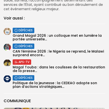
salué, samedi, l’accompagnement déterminant des
services de l’État, ayant contribué au bon déroulement de
cet événement religieux majeur.
Voir aussi :
DÉPÊCHES
Grand Magal 2026 : un colloque met en lumière la
portée universelle...
DÉPÊCHES
‎CAN féminine 2026 : le Nigeria se reprend, le Malawi
surprend encore...
APS-TV
Magal Touba : dans les coulisses de la restauration
de la presse...
DÉPÊCHES
Politique de la jeunesse : la CEDEAO adopte son
plan d’actions stratégiques...
COMMUNIQUE