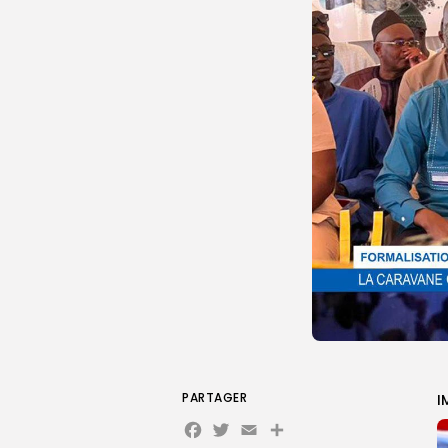
PARTAGER
I
Facebook
Twitter
Email
Partager