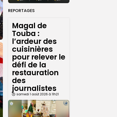
REPORTAGES
Magal de
Touba :
l’ardeur des
cuisinières
pour relever le
défi de la
restauration
des
journalistes
samedi 1 août 2026 à 11h21