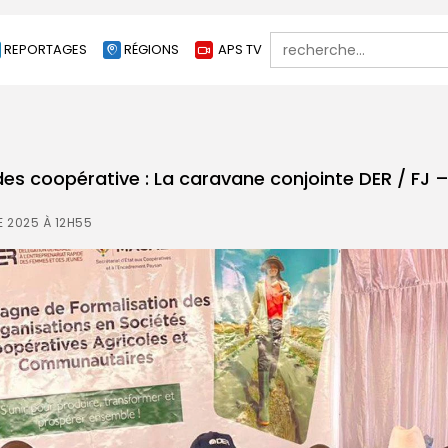
Search
REPORTAGES
RÉGIONS
APS TV
for:
des coopérative : La caravane conjointe DER / FJ 
 2025 À 12H55