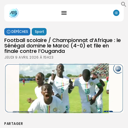
DÉPÊCHES
Sport
‎Football scolaire / Championnat d’Afrique : le
Sénégal domine le Maroc (4-0) et file en
finale contre l’Ouganda ‎
JEUDI 9 AVRIL 2026 À 15H23
PARTAGER