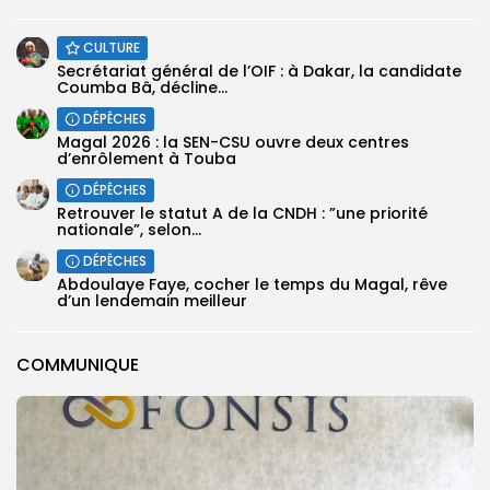
CULTURE
Secrétariat général de l’OIF : à Dakar, la candidate
Coumba Bâ, décline...
DÉPÊCHES
Magal 2026 : la SEN-CSU ouvre deux centres
d’enrôlement à Touba
DÉPÊCHES
Retrouver le statut A de la CNDH : ”une priorité
nationale”, selon...
DÉPÊCHES
Abdoulaye Faye, cocher le temps du Magal, rêve
d’un lendemain meilleur
COMMUNIQUE