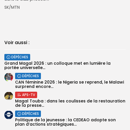
SK/MTN
Voir aussi :
DÉPÊCHES
Grand Magal 2026 : un colloque met en lumière la
portée universelle...
DÉPÊCHES
‎CAN féminine 2026 : le Nigeria se reprend, le Malawi
surprend encore...
APS-TV
Magal Touba : dans les coulisses de la restauration
de la presse...
DÉPÊCHES
Politique de la jeunesse : la CEDEAO adopte son
plan d’actions stratégiques...