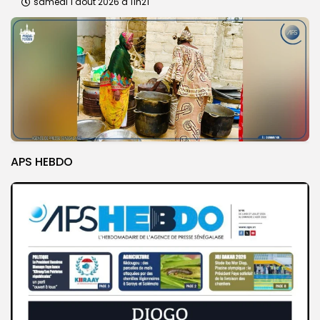
samedi 1 août 2026 à 11h21
APS HEBDO