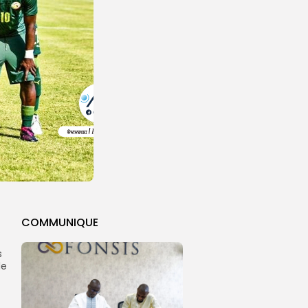
COMMUNIQUE
s
de