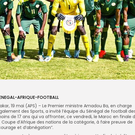
ENEGAL-AFRIQUE-FOOTBALL
akar, 19 mai (APS) – Le Premier ministre Amadou Ba, en charge
galement des Sports, a invité l’équipe du Sénégal de football de
oins de 17 ans qui va affronter, ce vendredi, le Maroc en finale 
a Coupe d’Afrique des nations de la catégorie, à faire preuve de
courage et d’abnégation”.