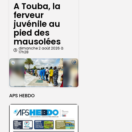
A Touba, la
ferveur
juvénile au
pied des
mausolées
dimanche 2 août 2026 à
17h28
APS HEBDO