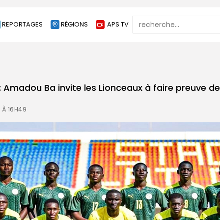
Search
REPORTAGES
RÉGIONS
APS TV
for:
: Amadou Ba invite les Lionceaux à faire preuve d
 À 16H49