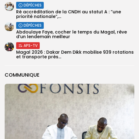
DÉPÊCHES
Ré accréditation de la CNDH au statut A : ”une
priorité nationale”,...
DÉPÊCHES
Abdoulaye Faye, cocher le temps du Magal, rêve
d’un lendemain meilleur
APS-TV
Magal 2026 : Dakar Dem Dikk mobilise 939 rotations
et transporte près...
COMMUNIQUE