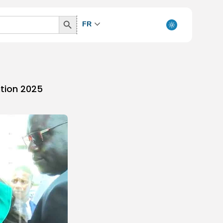
Search
FR
Button
ition 2025