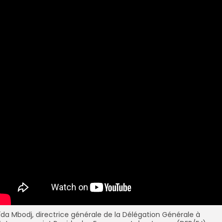
ïda Mbodj, directrice générale de la Délégation Générale à