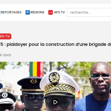
Search
REPORTAGES
RÉGIONS
APS TV
for:
APS-TV
25 : plaidoyer pour la construction d’une brigade 
À 15H10