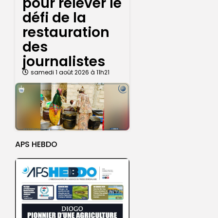
pour relever le
défi de la
restauration
des
journalistes
samedi 1 août 2026 à 11h21
APS HEBDO