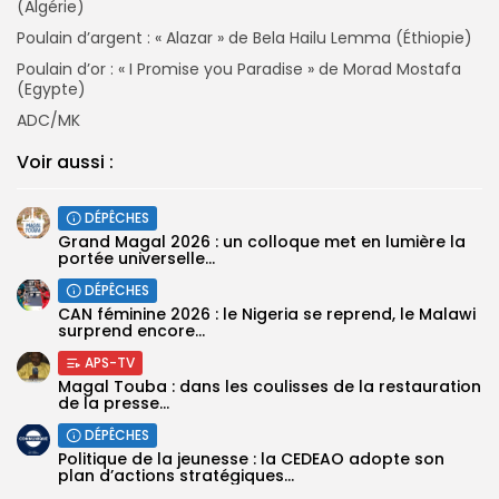
(Algérie)
Poulain d’argent : « Alazar » de Bela Hailu Lemma (Éthiopie)
Poulain d’or : « I Promise you Paradise » de Morad Mostafa
(Egypte)
ADC/MK
Voir aussi :
DÉPÊCHES
Grand Magal 2026 : un colloque met en lumière la
portée universelle...
DÉPÊCHES
‎CAN féminine 2026 : le Nigeria se reprend, le Malawi
surprend encore...
APS-TV
Magal Touba : dans les coulisses de la restauration
de la presse...
DÉPÊCHES
Politique de la jeunesse : la CEDEAO adopte son
plan d’actions stratégiques...