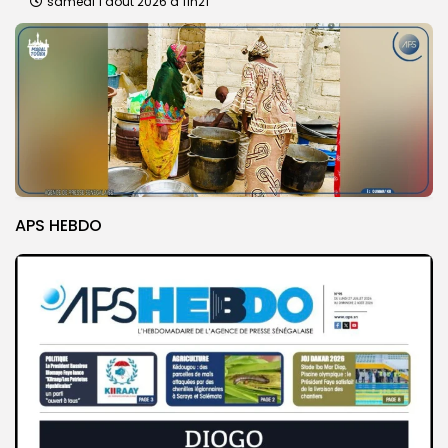
samedi 1 août 2026 à 11h21
APS HEBDO