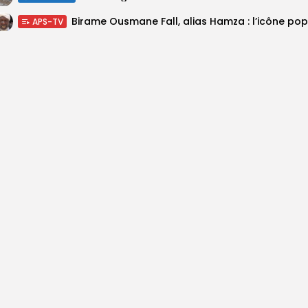
APS-TV