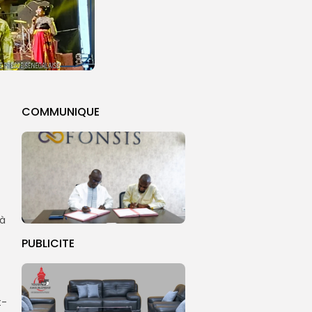
COMMUNIQUE
 à
PUBLICITE
t-