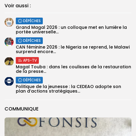
Voir aussi :
DÉPÊCHES
Grand Magal 2026 : un colloque met en lumière la
portée universelle...
DÉPÊCHES
‎CAN féminine 2026 : le Nigeria se reprend, le Malawi
surprend encore...
APS-TV
Magal Touba : dans les coulisses de la restauration
de la presse...
DÉPÊCHES
Politique de la jeunesse : la CEDEAO adopte son
plan d’actions stratégiques...
COMMUNIQUE