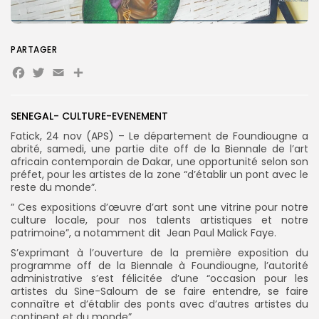
Search
Search
PARTAGER
for:
Button
Facebook
Twitter
Email
Partager
FR
SENEGAL- CULTURE-EVENEMENT
Fatick, 24 nov (APS) – Le département de Foundiougne a
abrité, samedi, une partie dite off de la Biennale de l’art
africain contemporain de Dakar, une opportunité selon son
préfet, pour les artistes de la zone “d’établir un pont avec le
reste du monde”.
” Ces expositions d’œuvre d’art sont une vitrine pour notre
culture locale, pour nos talents artistiques et notre
patrimoine”, a notamment dit Jean Paul Malick Faye.
S’exprimant à l’ouverture de la première exposition du
programme off de la Biennale à Foundiougne, l’autorité
administrative s’est félicitée d’une “occasion pour les
artistes du Sine-Saloum de se faire entendre, se faire
connaître et d’établir des ponts avec d’autres artistes du
continent et du monde”.