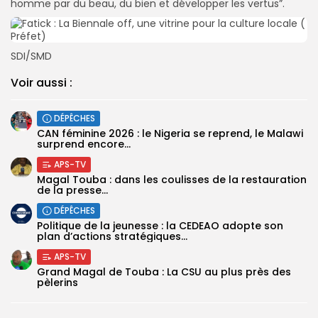
homme par du beau, du bien et développer les vertus”.
SDI/SMD
Voir aussi :
DÉPÊCHES
‎CAN féminine 2026 : le Nigeria se reprend, le Malawi
surprend encore...
APS-TV
Magal Touba : dans les coulisses de la restauration
de la presse...
DÉPÊCHES
Politique de la jeunesse : la CEDEAO adopte son
plan d’actions stratégiques...
APS-TV
Grand Magal de Touba : La CSU au plus près des
pèlerins