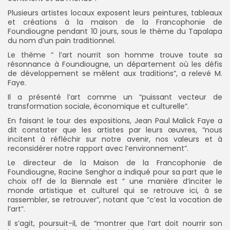
Plusieurs artistes locaux exposent leurs peintures, tableaux
et créations à la maison de la Francophonie de
Foundiougne pendant 10 jours, sous le thème du Tapalapa
du nom d’un pain traditionnel.
Le thème ” l’art nourrit son homme trouve toute sa
résonnance à Foundiougne, un département où les défis
de développement se mêlent aux traditions”, a relevé M.
Faye.
Il a présenté l’art comme un “puissant vecteur de
transformation sociale, économique et culturelle”.
En faisant le tour des expositions, Jean Paul Malick Faye a
dit constater que les artistes par leurs œuvres, “nous
incitent à réfléchir sur notre avenir, nos valeurs et à
reconsidérer notre rapport avec l’environnement”.
Le directeur de la Maison de la Francophonie de
Foundiougne, Racine Senghor a indiqué pour sa part que le
choix off de la Biennale est ” une manière d’inciter le
monde artistique et culturel qui se retrouve ici, à se
rassembler, se retrouver”, notant que “c’est la vocation de
l’art”.
Il s’agit, poursuit-il, de “montrer que l’art doit nourrir son