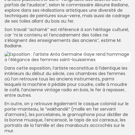
parfois de l’audace’’, selon le commissaire Alioune Badiane,
explore dans ses réalisations artistiques une diversité de
techniques de peintures sous-verre, mais aussi de cadrage
de ses toiles allant du bois au fer.
Son travail ‘’acharné’’ est référencé à son héritage culturel,
car ‘’ni le contenu et l’encadrement des toiles ne
s’éloignent des enseignements des anciens’’, estime M.
Badiane.
Dans cette exposition, l’artiste reconstitue à l’identique les
intérieurs du début du siècle, ces chambres des femmes
où l’on retrouve tous les anciens instruments, parmi
lesquels la machine à pédale pour coudre, celle à moudre
le café, l’ancienne vintage radio en bois, le fer à repasser,
entre autres.
En outre, on y retrouve également le casque colonial sur le
porte-manteau, le ”wakhandé” (malle en fer servant
d’armoire), les porcelaines, le gramophone pour distiller de
la bonne musique, l’encensoir, le tapis de sol carreaux, les
portraits de la famille et des marabouts accrochés sur le
mur.