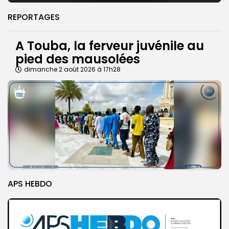
REPORTAGES
A Touba, la ferveur juvénile au
pied des mausolées
dimanche 2 août 2026 à 17h28
APS HEBDO