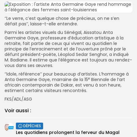
‘’Le verre, c’est quelque chose de précieux, on ne s’en
défait pas’’, laisse-t-elle entendre.
Parmi les artistes visuels du Sénégal, Aissatou Anta
Germaine Gaye, professeure d’éducation artistique à la
retraite, fait partie de ceux qui vivent au quotidien le
principe de l’enracinement et de l’ouverture prôné par le
défunt président-poète, Léoplod Sedar Senghor, a indiqué
M. Badiane. Il estime que l’élégance est toujours au rendez-
vous dans ses œuvres.
‘’Idole, référence’’ pour beaucoup d’artistes. L’hommage à
e
Anta Germaine Gaye, marraine de la 15
Biennale de l’art
africain contemporain de Dakar, est venu à son heure,
estiment certains visiteurs rencontrés.
FKS/ADL/ASG
Voir aussi :
DÉPÊCHES
Les quotidiens prolongent la ferveur du Magal