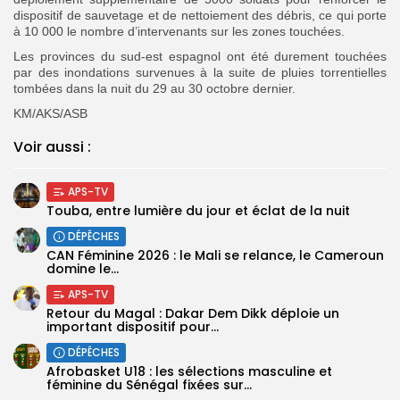
dispositif de sauvetage et de nettoiement des débris, ce qui porte
à 10 000 le nombre d’intervenants sur les zones touchées.
Les provinces du sud-est espagnol ont été durement touchées
par des inondations survenues à la suite de pluies torrentielles
tombées dans la nuit du 29 au 30 octobre dernier.
KM/AKS/ASB
Voir aussi :
APS-TV
Touba, entre lumière du jour et éclat de la nuit
DÉPÊCHES
‎CAN Féminine 2026 : le Mali se relance, le Cameroun
domine le...
APS-TV
Retour du Magal : Dakar Dem Dikk déploie un
important dispositif pour...
DÉPÊCHES
‎Afrobasket U18 : les sélections masculine et
féminine du Sénégal fixées sur...