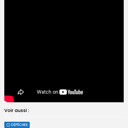
Voir aussi :
DÉPÊCHES