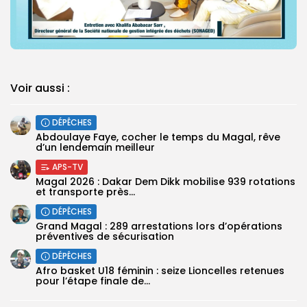
Voir aussi :
DÉPÊCHES
Abdoulaye Faye, cocher le temps du Magal, rêve
d’un lendemain meilleur
APS-TV
Magal 2026 : Dakar Dem Dikk mobilise 939 rotations
et transporte près...
DÉPÊCHES
Grand Magal : 289 arrestations lors d’opérations
préventives de sécurisation
DÉPÊCHES
‎Afro basket U18 féminin : seize Lioncelles retenues
pour l’étape finale de...