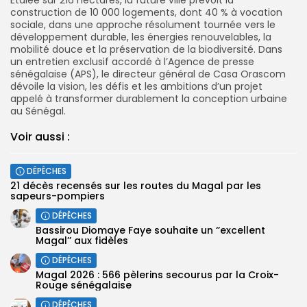
construction de 10 000 logements, dont 40 % à vocation
sociale, dans une approche résolument tournée vers le
développement durable, les énergies renouvelables, la
mobilité douce et la préservation de la biodiversité. Dans
un entretien exclusif accordé à l’Agence de presse
sénégalaise (APS), le directeur général de Casa Orascom
dévoile la vision, les défis et les ambitions d’un projet
appelé à transformer durablement la conception urbaine
au Sénégal.
Voir aussi :
DÉPÊCHES
21 décès recensés sur les routes du Magal par les
sapeurs-pompiers
DÉPÊCHES
Bassirou Diomaye Faye souhaite un ‘’excellent
Magal’’ aux fidèles
DÉPÊCHES
Magal 2026 : 566 pèlerins secourus par la Croix-
Rouge sénégalaise
DÉPÊCHES