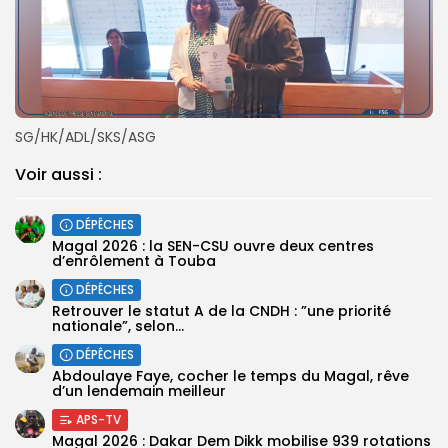
SG/HK/ADL/SKS/ASG
Voir aussi :
DÉPÊCHES
Magal 2026 : la SEN-CSU ouvre deux centres
d’enrôlement à Touba
DÉPÊCHES
Retrouver le statut A de la CNDH : ”une priorité
nationale”, selon...
DÉPÊCHES
Abdoulaye Faye, cocher le temps du Magal, rêve
d’un lendemain meilleur
APS-TV
Magal 2026 : Dakar Dem Dikk mobilise 939 rotations