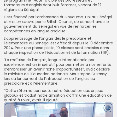
Le programme ‘’Acte’’ a ciblé des professeurs et
formateurs d’anglais dont huit femmes, venant de 12
régions du Sénégal.
Il est financé par l’ambassade du Royaume-Uni au Sénégal
et mis en œuvre par le British Council, de concert avec le
gouvernement du Sénégal en vue de renforcer les
compétences en langue anglaise.
L’apprentissage de l’anglais dès le préscolaire et
l’élémentaire au Sénégal est effectif depuis le 13 décembre
2024. Pour une phase pilote, 10 classes sont choisies dans
chaque inspection de l’éducation et de la formation (IEF).
“La maîtrise de l’anglais, langue internationale par
excellence, est un impératif pour permettre à nos enfants
d’embrasser un avenir riche d’opportunités’’, avait déclaré
le ministre de l’Education nationale, Moustapha Guirassy,
lors du lancement de l’introduction de l’anglais au
préscolaire et à l’élémentaire.
‘’Cette réforme connecte notre éducation aux enjeux
globaux et traduit notre ambition d’offrir une éducation de
qualité à tous”, avait-il ajouté.