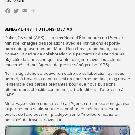
PARTAGER
Facebook
Twitter
Email
Partager
SENEGAL-INSTITUTIONS-MEDIAS
Dakar, 25 sept (APS) – La secrétaire d’État auprès du Premier
Search
Search
ministre, chargée des Relations avec les institutions et porte-
for:
Button
parole du gouvernement, Marie Rose Faye, a souhaité, jeudi,
trouver un cadre de collaboration qui permettrait d’atteindre les
FR
objectifs de la mission qui lui a été assignée, avec les acteurs
concernés, dont l’Agence de presse sénégalaise (APS).
“Ici, il s’agit donc de trouver un cadre de collaboration qui nous
permet, à travers la communication gouvernementale, d’agir avec
l’ensemble des parties prenantes pour que nous puissions
atteindre nos objectifs communs”, a-t-elle dit lors d’une visite à
l’APS.
Mme Faye estime que sa visite à l’Agence de presse sénégalaise
lui permet non seulement de connaître ce média du secteur
public, de faire aussi un plaidoyer sur la “meilleure manière
possible” de travailler avec lui.