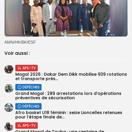
AMN/HK/BK/ESF
Voir aussi :
APS-TV
Magal 2026 : Dakar Dem Dikk mobilise 939 rotations
et transporte près...
DÉPÊCHES
Grand Magal : 289 arrestations lors d’opérations
préventives de sécurisation
DÉPÊCHES
‎Afro basket U18 féminin : seize Lioncelles retenues
pour l’étape finale de...
APS-TV
Grand Magal de Touba : une centaine de