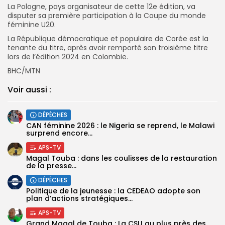
La Pologne, pays organisateur de cette 12e édition, va
disputer sa première participation à la Coupe du monde
féminine U20.
La République démocratique et populaire de Corée est la
tenante du titre, après avoir remporté son troisième titre
lors de l’édition 2024 en Colombie.
BHC/MTN
Voir aussi :
DÉPÊCHES
‎CAN féminine 2026 : le Nigeria se reprend, le Malawi
surprend encore...
APS-TV
Magal Touba : dans les coulisses de la restauration
de la presse...
DÉPÊCHES
Politique de la jeunesse : la CEDEAO adopte son
plan d’actions stratégiques...
APS-TV
Grand Magal de Touba : La CSU au plus près des