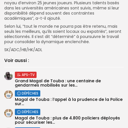
noyau d’environ 25 jeunes joueurs. Plusieurs talents basés
dans les universités américaines sont suivis, même si leur
disponibilité dépend souvent des contraintes
académiques”, a-t-il ajouté.
Selon lui, “tout le monde ne pourra pas être retenu, mais
seuls les meilleurs, qu’ils soient locaux ou expatriés”, seront
sélectionnés. Il s’est dit ”déterminé” à poursuivre le travail
pour consolider la dynamique enclenchée.
SK/ADC/HB/HK/ADL
Voir aussi :
APS-TV
Grand Magal de Touba : une centaine de
gendarmes mobilisés sur les...
DÉPÊCHES
Magal de Touba : l’appel à la prudence de la Police
sur...
DÉPÊCHES
Magal de Touba : plus de 4.800 policiers déployés
pour sécuriser les...