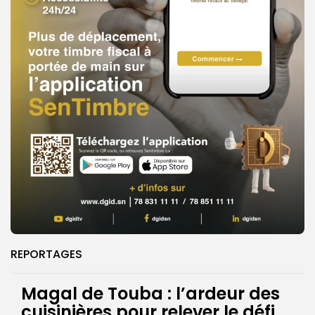
REPORTAGES
Magal de Touba : l’ardeur des
cuisinières pour relever le défi