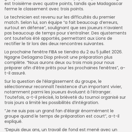
est troisième avec quatre points, tandis que Madagascar
ferme le classement avec trois points.
Le technicien est revenu sur les difficultés du premier
match. Selon lui, son équipe “a fait beaucoup d’erreurs,
surtout en défense”, soulignant que ses joueurs n’avaient
pas beaucoup de temps pour s’entraîner. Des ajustements
ont toutefois été apportés, permettant aux Lions de
rectifier le tir lors des deux rencontres suivantes.
La prochaine fenêtre FIBA se tiendra du 2 au 5 juillet 2026.
Ngagne DeSagana Diop prévoit une préparation plus
complète. “Nous aurons deux ou trois mois pour nous
préparer afin d’être prêts pour les prochaines fenêtres”, a-
t-il assuré.
Sur la question de l’élargissement du groupe, le
sélectionneur reconnaît l’existence d’un important vivier,
notamment parmi les joueurs évoluant à l’étranger.
Toutefois, a-t-il précisé, la brièveté du tournoi organisé sur
trois jours a limité les possibilités d’intégration.
“Je ne suis pas un grand fan d’élargir énormément le
groupe quand le temps de préparation est court”, a-t-il
expliqué.
“Depuis deux ans, un travail de fond est mené avec un