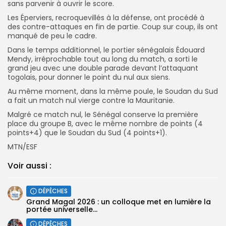
sans parvenir à ouvrir le score.
Les Éperviers, recroquevillés à la défense, ont procédé à
des contre-attaques en fin de partie. Coup sur coup, ils ont
manqué de peu le cadre.
Dans le temps additionnel, le portier sénégalais Édouard
Mendy, irréprochable tout au long du match, a sorti le
grand jeu avec une double parade devant l’attaquant
togolais, pour donner le point du nul aux siens.
Au même moment, dans la même poule, le Soudan du Sud
a fait un match nul vierge contre la Mauritanie.
Malgré ce match nul, le Sénégal conserve la première
place du groupe B, avec le même nombre de points (4
points+4) que le Soudan du Sud (4 points+1).
MTN/ESF
Voir aussi :
DÉPÊCHES
Grand Magal 2026 : un colloque met en lumière la
portée universelle...
DÉPÊCHES