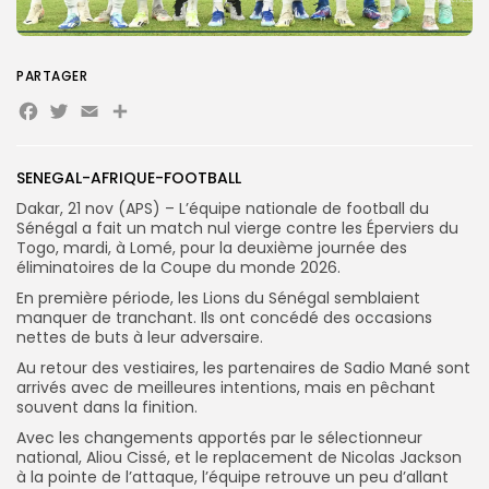
Search
Search
for:
Button
PARTAGER
Facebook
Twitter
Email
Partager
FR
SENEGAL-AFRIQUE-FOOTBALL
Dakar, 21 nov (APS) – L’équipe nationale de football du
Sénégal a fait un match nul vierge contre les Éperviers du
Togo, mardi, à Lomé, pour la deuxième journée des
éliminatoires de la Coupe du monde 2026.
En première période, les Lions du Sénégal semblaient
manquer de tranchant. Ils ont concédé des occasions
nettes de buts à leur adversaire.
Au retour des vestiaires, les partenaires de Sadio Mané sont
arrivés avec de meilleures intentions, mais en pêchant
souvent dans la finition.
Avec les changements apportés par le sélectionneur
national, Aliou Cissé, et le replacement de Nicolas Jackson
à la pointe de l’attaque, l’équipe retrouve un peu d’allant