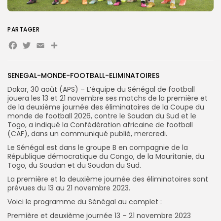
Search
Search
PARTAGER
for:
Button
Facebook
Twitter
Email
Partager
FR
SENEGAL-MONDE-FOOTBALL-ELIMINATOIRES
Dakar, 30 août (APS) – L’équipe du Sénégal de football
jouera les 13 et 21 novembre ses matchs de la première et
de la deuxième journée des éliminatoires de la Coupe du
monde de football 2026, contre le Soudan du Sud et le
Togo, a indiqué la Confédération africaine de football
(CAF), dans un communiqué publié, mercredi.
Le Sénégal est dans le groupe B en compagnie de la
République démocratique du Congo, de la Mauritanie, du
Togo, du Soudan et du Soudan du Sud.
La première et la deuxième journée des éliminatoires sont
prévues du 13 au 21 novembre 2023.
Voici le programme du Sénégal au complet :
Première et deuxième journée 13 – 21 novembre 2023