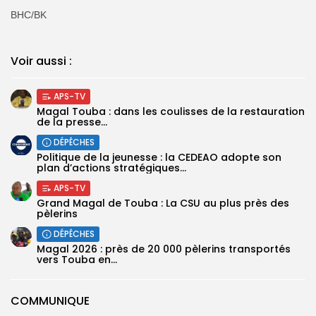
BHC/BK
Voir aussi :
APS-TV
Magal Touba : dans les coulisses de la restauration
de la presse...
DÉPÊCHES
Politique de la jeunesse : la CEDEAO adopte son
plan d’actions stratégiques...
APS-TV
Grand Magal de Touba : La CSU au plus près des
pèlerins
DÉPÊCHES
Magal 2026 : près de 20 000 pèlerins transportés
vers Touba en...
COMMUNIQUE