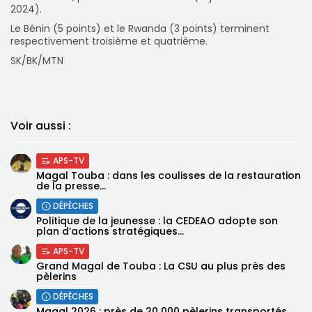
2024).
Le Bénin (5 points) et le Rwanda (3 points) terminent
respectivement troisième et quatrième.
SK/BK/MTN
Voir aussi :
APS-TV
Magal Touba : dans les coulisses de la restauration
de la presse...
DÉPÊCHES
Politique de la jeunesse : la CEDEAO adopte son
plan d’actions stratégiques...
APS-TV
Grand Magal de Touba : La CSU au plus près des
pèlerins
DÉPÊCHES
Magal 2026 : près de 20 000 pèlerins transportés