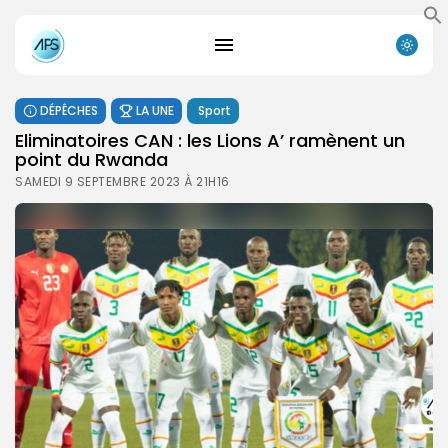
DÉPÊCHES
LA UNE
Sport
Eliminatoires CAN : les Lions A’ ramènent un
point du Rwanda
SAMEDI 9 SEPTEMBRE 2023 À 21H16