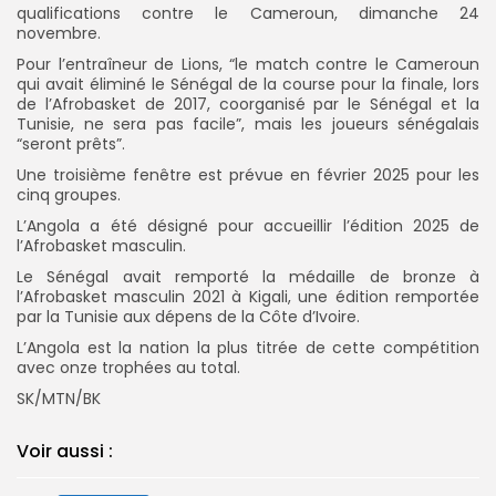
qualifications contre le Cameroun, dimanche 24
novembre.
Pour l’entraîneur de Lions, “le match contre le Cameroun
qui avait éliminé le Sénégal de la course pour la finale, lors
de l’Afrobasket de 2017, coorganisé par le Sénégal et la
Tunisie, ne sera pas facile”, mais les joueurs sénégalais
“seront prêts”.
Une troisième fenêtre est prévue en février 2025 pour les
cinq groupes.
L’Angola a été désigné pour accueillir l’édition 2025 de
l’Afrobasket masculin.
Le Sénégal avait remporté la médaille de bronze à
l’Afrobasket masculin 2021 à Kigali, une édition remportée
par la Tunisie aux dépens de la Côte d’Ivoire.
L’Angola est la nation la plus titrée de cette compétition
avec onze trophées au total.
SK/MTN/BK
Voir aussi :