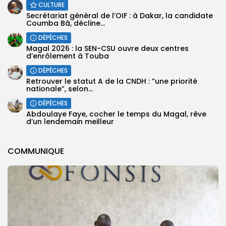
CULTURE
Secrétariat général de l’OIF : à Dakar, la candidate
Coumba Bâ, décline...
DÉPÊCHES
Magal 2026 : la SEN-CSU ouvre deux centres
d’enrôlement à Touba
DÉPÊCHES
Retrouver le statut A de la CNDH : ”une priorité
nationale”, selon...
DÉPÊCHES
Abdoulaye Faye, cocher le temps du Magal, rêve
d’un lendemain meilleur
COMMUNIQUE