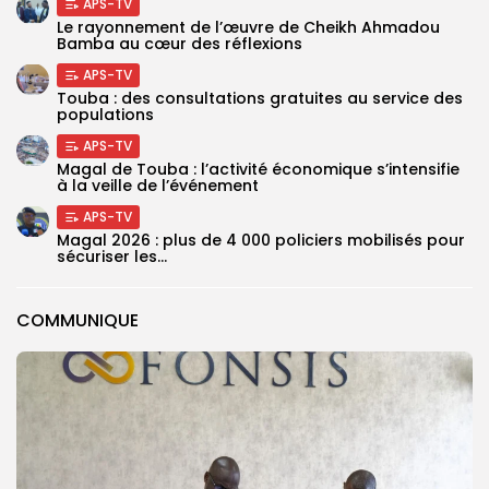
APS-TV
Le rayonnement de l’œuvre de Cheikh Ahmadou
Bamba au cœur des réflexions
APS-TV
Touba : des consultations gratuites au service des
populations
APS-TV
Magal de Touba : l’activité économique s’intensifie
à la veille de l’événement
APS-TV
Magal 2026 : plus de 4 000 policiers mobilisés pour
sécuriser les...
COMMUNIQUE